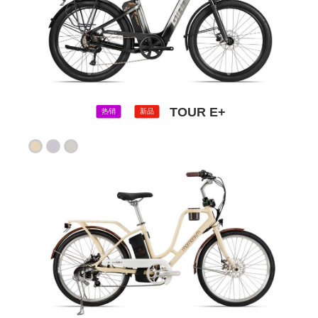
TOUR E+
热销
新品