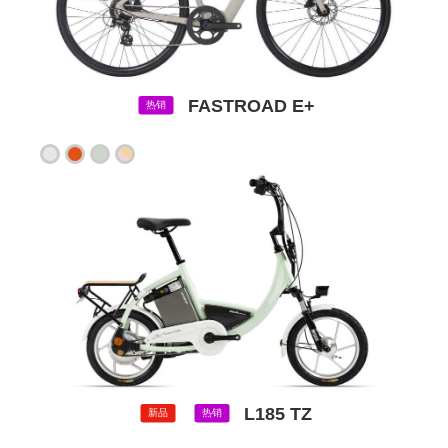
FASTROAD E+
热销
L185 TZ
新品
热销