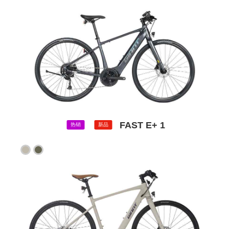
FAST E+ 1
热销
新品