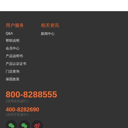
用户服务
相关资讯
Q&A
新闻中心
帮助说明
会员中心
产品说明书
产品认证证书
门店查询
保固政策
800-8288555
(请用座机拨打)
400-8282690
(请用手机拨打)


