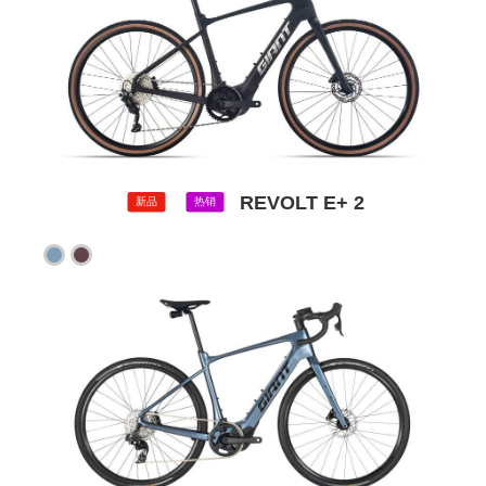
REVOLT E+ 2
新品
热销