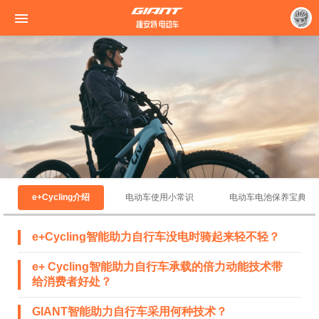

e+Cycling介绍
电动车使用小常识
电动车电池保养宝典
e+Cycling智能助力自行车没电时骑起来轻不轻？
e+ Cycling智能助力自行车承载的倍力动能技术带
给消费者好处？
GIANT智能助力自行车采用何种技术？