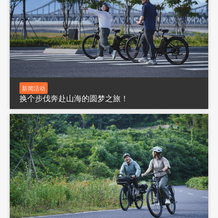
新闻活动
换个步伐奔赴山海的圆梦之旅！