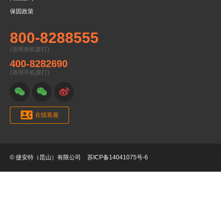
保固政策
800-8288555
(请用座机拨打)
400-8282690
(请用手机拨打)




在线客服
© 捷安特（昆山）有限公司
苏ICP备14041075号-6